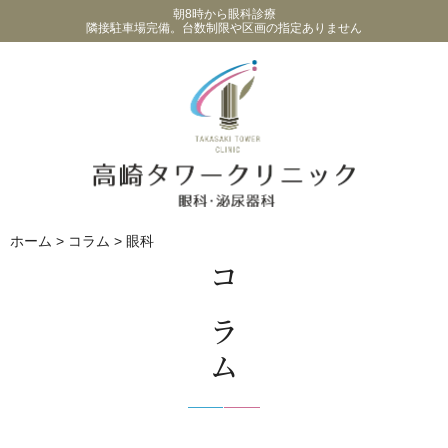
朝8時から眼科診療
隣接駐車場完備。台数制限や区画の指定ありません
ホーム
>
コラム
>
眼科
コラム