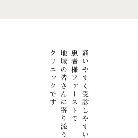
クリニックです
地域の皆さんに寄り添う
患者様ファーストで
通いやすく受診しやすい。