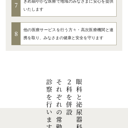
きめ細やかな医療で地域のみなさまに安心を提供
7
いたします
他の医療サービスを行う方々・高次医療機関と連
8
携を取り、みなさまの健康と安全を守ります
診察を行います
それぞれの常勤専門医が
２科を併設
眼科と泌尿器科の