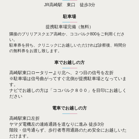
JR高崎駅 東口 徒歩3分
駐車場
提携駐車場完備（無料）
隣接のブリリアスクエア高崎か、ココパルク800をご利用くださ
い。
駐車券を持ち、クリニックにお越しいただければ診察後、時間分
の無料券をお渡し致します。
車で
お越しの方
高崎駅東口ロータリーより北へ、２つ目の信号を左折
※駐車場は信号曲がってすぐ北側が提携駐車場となっていま
す。
ナビでお越しの方は「ココパルク８００」を目印にお越しく
ださい
電車で
お越しの方
高崎駅東口左折
ヤマダ電機左の連絡通路を道なりに進み 徒歩3分
階段・信号通らず、歩行者専用通路のため安全にお越しいた
だけます。