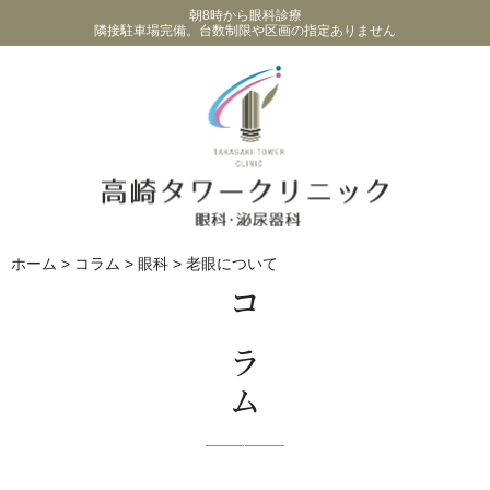
朝8時から眼科診療
隣接駐車場完備。台数制限や区画の指定ありません
ホーム
>
コラム
>
眼科
>
老眼について
コラム