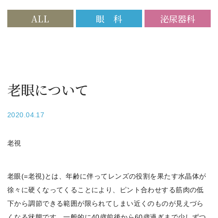
ALL
眼 科
泌尿器科
老眼について
2020.04.17
老視
老眼(=老視)とは、年齢に伴ってレンズの役割を果たす水晶体が
徐々に硬くなってくることにより、ピント合わせする筋肉の低
下から調節できる範囲が限られてしまい近くのものが見えづら
くなる状態です。一般的に40歳前後から60歳過ぎまで少しずつ