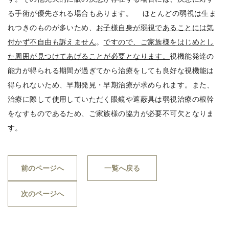
る手術が優先される場合もあります。 ほとんどの弱視は生ま
れつきのものが多いため、
お子様自身が弱視であることには気
付かず不自由も訴えません
。
ですので、ご家族様をはじめとし
た周囲が見つけてあげることが必要となります。
視機能発達の
能力が得られる期間が過ぎてから治療をしても良好な視機能は
得られないため、早期発見・早期治療が求められます。また、
治療に際して使用していただく眼鏡や遮蔽具は弱視治療の根幹
をなすものであるため、ご家族様の協力が必要不可欠となりま
す。
前のページへ
一覧へ戻る
次のページへ