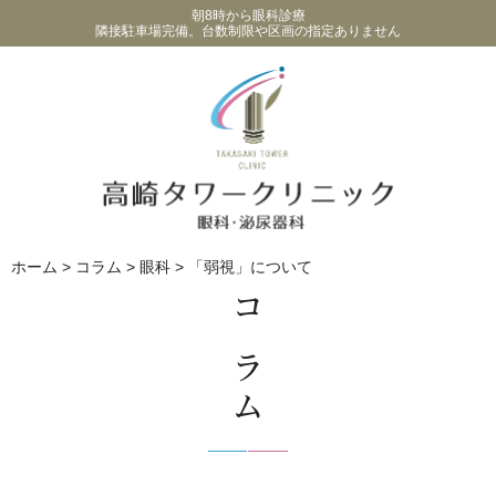
朝8時から眼科診療
隣接駐車場完備。台数制限や区画の指定ありません
ホーム
>
コラム
>
眼科
>
「弱視」について
コラム