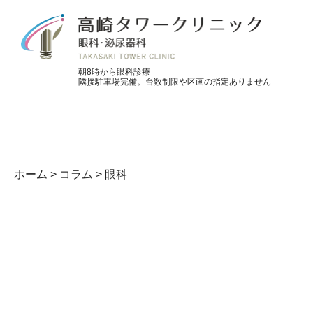
朝8時から眼科診療
隣接駐車場完備。台数制限や区画の指定ありません
ホーム
>
コラム
>
眼科