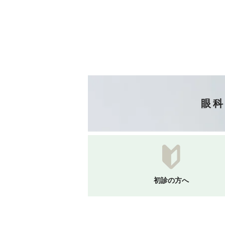
眼科
初診の方へ