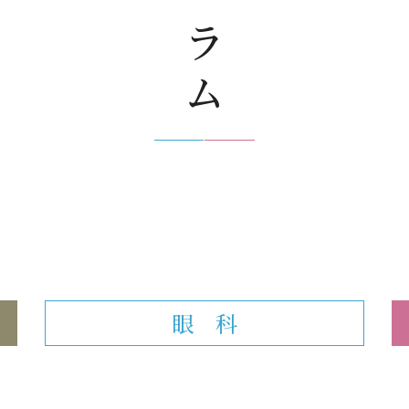
コラム
眼 科