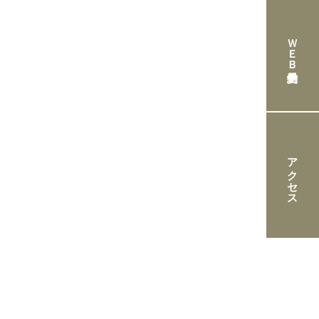
ＷＥＢ予約受付
アクセス