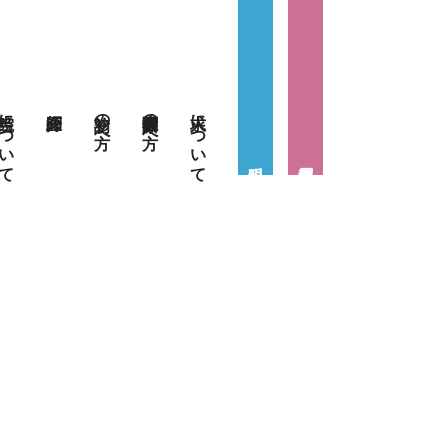
当院について
初診の方へ
医療関係者の方へ
求人について