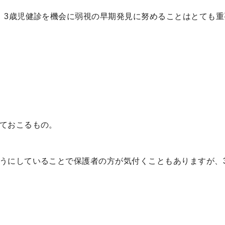
して、3歳児健診を機会に弱視の早期発見に努めるこ
ておこるもの。
うにしていることで保護者の方が気付くこともありますが、