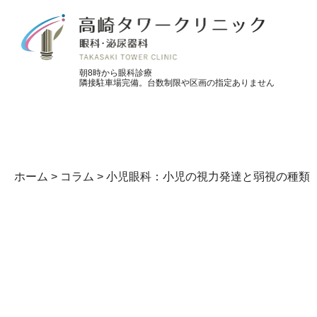
朝8時から眼科診療
隣接駐車場完備。台数制限や区画の指定ありません
ホーム
>
コラム
>
小児眼科：小児の視力発達と弱視の種類