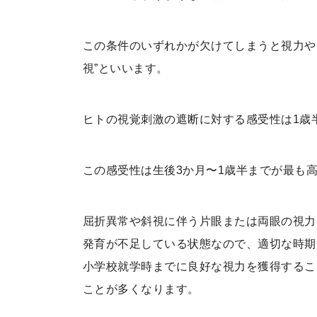
この条件のいずれかが欠けてしまうと視力や
視”といいます。
ヒトの視覚刺激の遮断に対する感受性は1歳
この感受性は生後3か月〜1歳半までが最も
屈折異常や斜視に伴う片眼または両眼の視力
発育が不足している状態なので、適切な時期
小学校就学時までに良好な視力を獲得するこ
ことが多くなります。