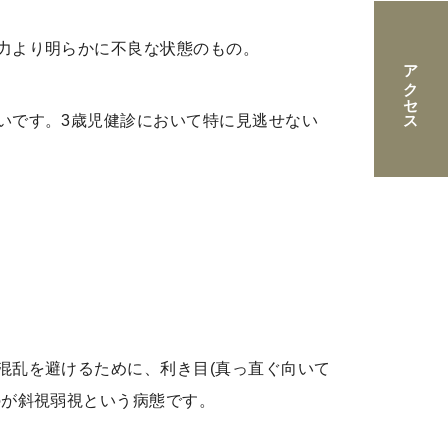
力より明らかに不良な状態のもの。
アクセス
いです。3歳児健診において特に見逃せない
混乱を避けるために、利き目(真っ直ぐ向いて
のが斜視弱視という病態です。