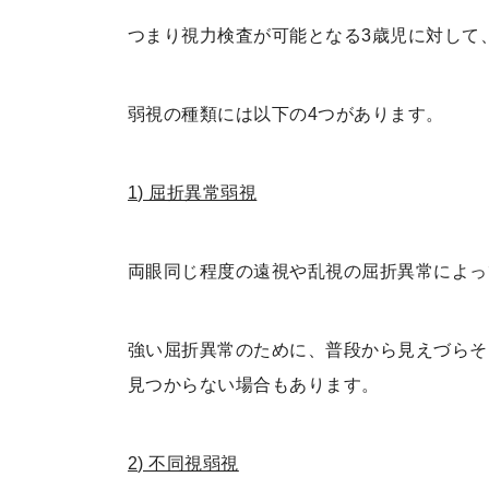
つまり視力検査が可能となる3歳児に対
弱視の種類には以下の4つがあります。
1) 屈折異常弱視
両眼同じ程度の遠視や乱視の屈折異常によっ
強い屈折異常のために、普段から見えづらそ
見つからない場合もあります。
2) 不同視弱視