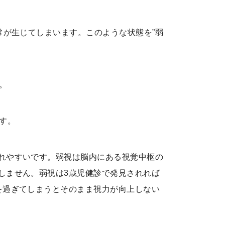
常が生じてしまいます。このような状態を”弱
。
す。
れやすいです。弱視は脳内にある視覚中枢の
しません。弱視は3歳児健診で発見されれば
を過ぎてしまうとそのまま視力が向上しない