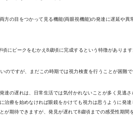
両方の目をつかって見る機能(両眼視機能)の発達に遅延や異
半頃にピークをむかえ8歳頃に完成するという特徴があります
高いのですが、まだこの時期では視力検査を行うことが困難で
発達の遅れは、日常生活では気付かれないことが多く見逃さ
に治療を始めなければ眼鏡をかけても視力は思うように発達
とが期待できますが、発見が遅れて8歳頃までの感受性期間