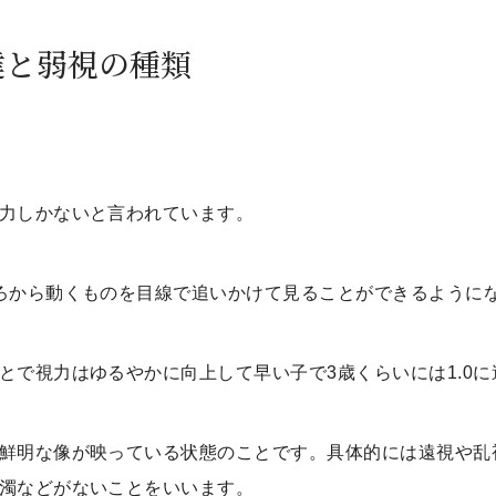
達と弱視の種類
力しかないと言われています。
ろから動くものを目線で追いかけて見ることができるように
とで視力はゆるやかに向上して早い子で3歳くらいには1.0に
鮮明な像が映っている状態のことです。具体的には遠視や乱
濁などがないことをいいます。