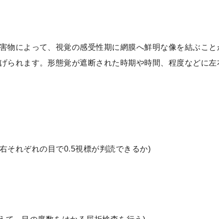
害物によって、視覚の感受性期に網膜へ鮮明な像を結ぶこと
げられます。形態覚が遮断された時期や時間、程度などに左
で左右それぞれの目で0.5視標が判読できるか)