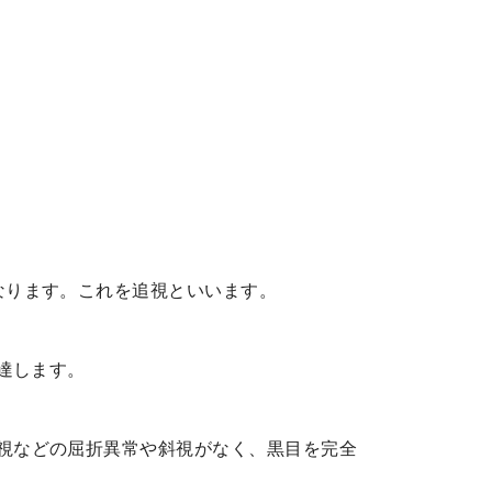
なります。これを追視といいます。
達します。
視などの屈折異常や斜視がなく、黒目を完全