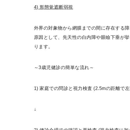
4) 形態覚遮断弱視
外界の対象物から網膜までの間に存在する障
原因として、先天性の白内障や眼瞼下垂が挙
ります。
～3歳児健診の簡単な流れ～
1) 家庭での問診と視力検査 (2.5mの距離
↓