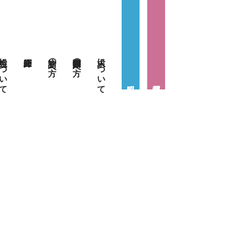
当院について
初診の方へ
医療関係者の方へ
求人について