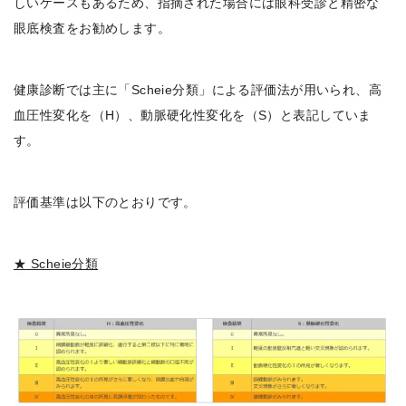
しいケースもあるため、
指摘された場合には眼科受診と精密な
眼底検査をお勧めします。
健康診断では主に「Scheie分類」による評価法が用いられ、高
血圧性変化を（H）、動脈硬化性変化を（S）と表記していま
す。
評価基準は以下のとおりです。
★ Scheie分類