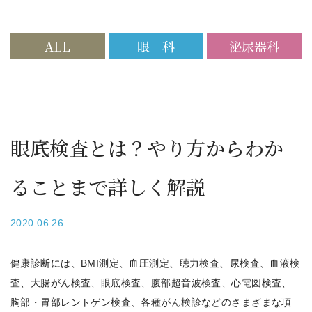
ALL
眼 科
泌尿器科
眼底検査とは？やり方からわか
ることまで詳しく解説
2020.06.26
健康診断には、BMI測定、血圧測定、聴力検査、尿検査、血液検
査、大腸がん検査、眼底検査、腹部超音波検査、心電図検査、
胸部・胃部レントゲン検査、各種がん検診などのさまざまな項