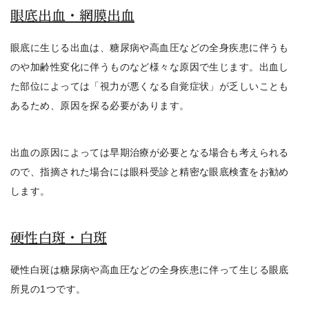
眼底出血・網膜出血
眼底に生じる出血は、糖尿病や高血圧などの全身疾患に伴うも
のや加齢性変化に伴うものなど様々な原因で生じます。出血し
た部位によっては「視力が悪くなる自覚症状」が乏しいことも
あるため、原因を探る必要があります。
出血の原因によっては早期治療が必要となる場合も考えられる
ので、
指摘された場合には眼科受診と精密な眼底検査をお勧め
します。
硬性白斑・白斑
硬性白斑は糖尿病や高血圧などの全身疾患に伴って生じる眼底
所見の1つ
です。