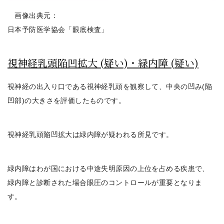
画像出典元：
日本予防医学協会「眼底検査」
視神経乳頭陥凹拡大 (疑い)・緑内障 (疑い)
視神経の出入り口である視神経乳頭を観察して、中央の凹み(陥
凹部)の大きさを評価したもの
です。
視神経乳頭陥凹拡大は緑内障が疑われる所見です。
緑内障はわが国における中途失明原因の上位を占める疾患で、
緑内障と診断された場合眼圧のコントロールが重要となりま
す。