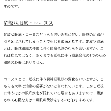
すめ
です。
豹紋状眼底・コーヌス
豹紋状眼底・コーヌスどちらも強い近視に伴い、眼球の組織が
引き延ばされてしまうことで生じる眼底所見
です。豹紋状眼底
とは、眼球組織の伸展に伴う眼底色調のむらを言いますが、こ
れは病気ではなく、あくまでも近視に伴う眼底変化の1つのため
治療の必要はありません。
コーヌスとは、近視に伴う視神経乳頭の変化をいいますが、こ
ちらも大半は治療の必要がないと言われています。しかし近視
に伴うほかの眼底疾患が隠れている場合もありますので、
指摘
されて心配な方は一度眼科受診をするのがおすすめ
です。