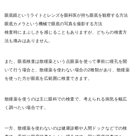
眼底鏡というライトとレンズを眼科医が持ち眼底を観察する方法
眼底カメラという機械で眼底の写真を撮影する方法
検査時にまぶしさを感じることもありますが、どちらの検査方
法も痛みはありません。
また、
眼底検査は散瞳薬という点眼薬を使って事前に瞳孔を開
いて行う場合と、散瞳薬を使わない場合の2種類があり、散瞳薬
を使った方が眼底を広範囲に検査できます。
散瞳薬を使うのは主に眼科での検査で、考えられる病気を幅広
く調べたい場合です。
一方、散瞳薬を使わないのは健康診断や人間ドックなどでの検