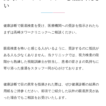
い
健康診断で眼底検査を受け、医療機関への受診を指示されたら
まずは高崎タワークリニックへご相談ください。
眼底検査を怖いと感じる人がいるように、受診するのに抵抗が
ある人も少なくありません。当クリニックでは、視力検査の段
階から熟練した視能訓練士が担当し、患者の皆さまの気持ちに
寄り添った接遇をスタッフ一同が心がけております。
健康診断で目の異常を指摘された際は、ぜひ
健康診断の結果の
用紙をご持参ください。
前項でご紹介した以外の眼底所見があ
った場合でもご相談をお受けいたします。