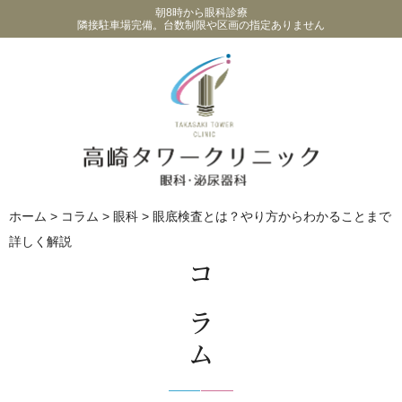
朝8時から眼科診療
隣接駐車場完備。台数制限や区画の指定ありません
ホーム
>
コラム
>
眼科
>
眼底検査とは？やり方からわかることまで
詳しく解説
コラム