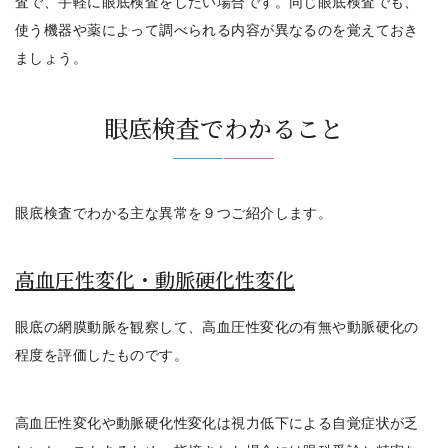
査で、手軽に眼底検査をしたい場合です。同じ眼底検査でも、
使う機器や薬によって調べられる内容が異なるのを覚えておき
ましょう。
眼底検査でわかること
眼底検査でわかる主な異常を９つご紹介します。
高血圧性変化・動脈硬化性変化
眼底の網膜動脈を観察して、高血圧性変化の有無や動脈硬化の
程度を評価したもの
です。
高血圧性変化や動脈硬化性変化は視力低下による自覚症状が乏