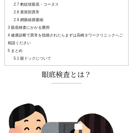
2.7
豹紋状眼底・コーヌス
2.8
黄斑部異常
2.9
網脈絡膜萎縮
3
眼底検査にかかる費用
4
健康診断で異常を指摘されたらまずは高崎タワークリニックへご
相談ください
5
まとめ
5.1
眼ドックについて
眼底検査とは？