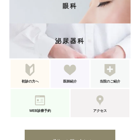
眼科
泌尿器科
初診の方へ
医師紹介
当院のご紹介
WEB診療予約
アクセス