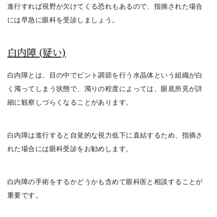
進行すれば視野が欠けてくる恐れもあるので、
指摘された場合
には早急に眼科を受診しましょう。
白内障 (疑い)
白内障とは、目の中でピント調節を行う水晶体という組織が白
く濁ってしまう状態
で、濁りの程度によっては、眼底所見が詳
細に観察しづらくなることがあります。
白内障は進行すると自覚的な視力低下に直結するため、
指摘さ
れた場合には眼科受診をお勧めします。
白内障の手術をするかどうかも含めて眼科医と相談することが
重要です。