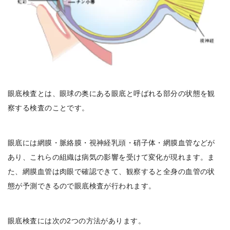
眼底検査とは、眼球の奥にある眼底と呼ばれる部分の状態を観
察する検査
のことです。
眼底には網膜・脈絡膜・視神経乳頭・硝子体・網膜血管などが
あり、これらの組織は病気の影響を受けて変化が現れます。ま
た、網膜血管は肉眼で確認できて、観察すると全身の血管の状
態が予測できるので眼底検査が行われます。
眼底検査には次の2つの方法があります。