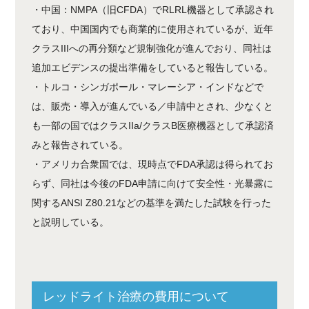
・中国：NMPA（旧CFDA）でRLRL機器として承認され
ており、中国国内でも商業的に使用されているが、近年
クラスIIIへの再分類など規制強化が進んでおり、同社は
追加エビデンスの提出準備をしていると報告している。
・トルコ・シンガポール・マレーシア・インドなどで
は、販売・導入が進んでいる／申請中とされ、少なくと
も一部の国ではクラスIIa/クラスB医療機器として承認済
みと報告されている。
・アメリカ合衆国では、現時点でFDA承認は得られてお
らず、同社は今後のFDA申請に向けて安全性・光暴露に
関するANSI Z80.21などの基準を満たした試験を行った
と説明している。
レッドライト治療の費用について