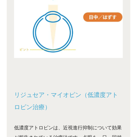
リジュセア・マイオピン（低濃度アト
ロピン治療）
低濃度アトロピンは、近視進行抑制について効果