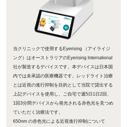
当クリニックで使用するEyerising （アイライジ
ング）はオーストラリアのEyerising International
社が製造するデバイスです。本デバイスは日本国
内では未承認の医療機器です。レッドライト治療
とは近視の進行抑制を目的として当院で貸出する
上記デバイスを使用し、ご自宅で週5日1日2回、
1回3分間デバイスから発光される赤色光を見つめ
ていただく治療法です。
650nm の赤色光による近視進行抑制について