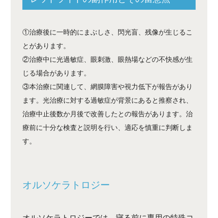
①治療後に一時的にまぶしさ、閃光盲、残像が生じるこ
とがあります。
②治療中に光過敏症、眼刺激、眼熱場などの不快感が生
じる場合があります。
③本治療に関連して、網膜障害や視力低下が報告があり
ます。光治療に対する過敏症が背景にあると推察され、
治療中止後数か月後で改善したとの報告があります。治
療前に十分な検査と説明を行い、適応を慎重に判断しま
す。
オルソケラトロジー
オルソケラトロジーでは、寝る前に専用の特殊コ