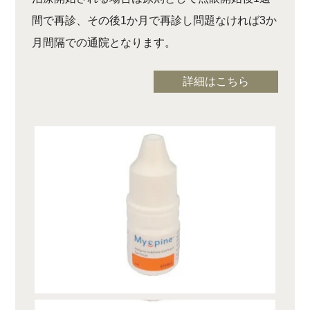
間で再診、その後1か月で再診し問題なければ3か
月間隔での通院となります。
詳細はこちら