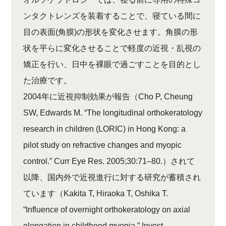
ンタクトレンズを装着することで、寝ている間に
目の表面(角膜)の形状を変化させます。角膜の形
状を平らに変化させることで軽度の近視・乱視の
矯正を行い、日中を裸眼で過ごすことを目的とし
た治療です。
2004年に近視抑制効果が報告（Cho P, Cheung
SW, Edwards M. “The longitudinal orthokeratology
research in children (LORIC) in Hong Kong: a
pilot study on refractive changes and myopic
control.” Curr Eye Res. 2005;30:71–80.）されて
以降、国内外で近視進行に対する研究が蓄積され
ています（Kakita T, Hiraoka T, Oshika T.
“Influence of overnight orthokeratology on axial
elongation in childhood myopia.” Invest