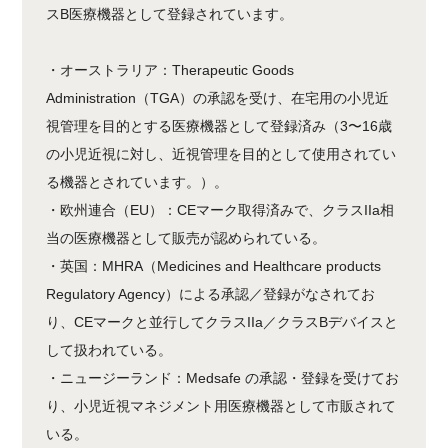
スB医療機器として登録されています。
・オーストラリア：Therapeutic Goods
Administration（TGA）の承認を受け、在宅用の小児近
視管理を目的とする医療機器として登録済み（3〜16歳
の小児近視に対し、近視管理を目的として使用されてい
る機器とされています。）。
・欧州連合（EU）：CEマーク取得済みで、クラスIIa相
当の医療機器として販売が認められている。
・英国：MHRA（Medicines and Healthcare products
Regulatory Agency）による承認／登録がなされてお
り、CEマークと並行してクラスIIa／クラスBデバイスと
して扱われている。
・ニュージーランド：Medsafe の承認・登録を受けてお
り、小児近視マネジメント用医療機器として市販されて
いる。