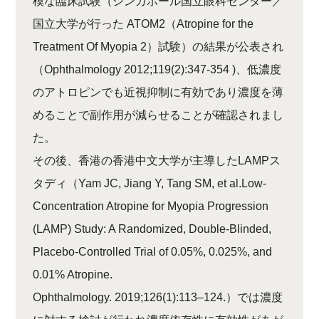
模な臨床試験（シンガポール国立眼科センター／
国立大学が行った ATOM2（Atropine for the
Treatment Of Myopia 2）試験）の結果が公表され
（Ophthalmology 2012;119(2):347-354 )、低濃度
のアトロピンでも近視抑制に有効であり濃度を薄
めることで副作用が減らせることが確認されまし
た。
その後、香港の香港中文大学が主導したLAMPス
タディ（Yam JC, Jiang Y, Tang SM, et al.Low-
Concentration Atropine for Myopia Progression
(LAMP) Study: A Randomized, Double-Blinded,
Placebo-Controlled Trial of 0.05%, 0.025%, and
0.01% Atropine.
Ophthalmology. 2019;126(1):113–124.）では濃度