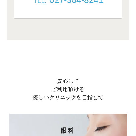
027-384-8241
TEL:
安心して
ご利用頂ける
優しいクリニックを目指して
眼科