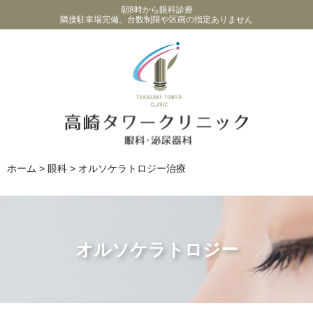
朝8時から眼科診療
隣接駐車場完備。台数制限や区画の指定ありません
ホーム
>
眼科
>
オルソケラトロジー治療
オルソケラトロジー