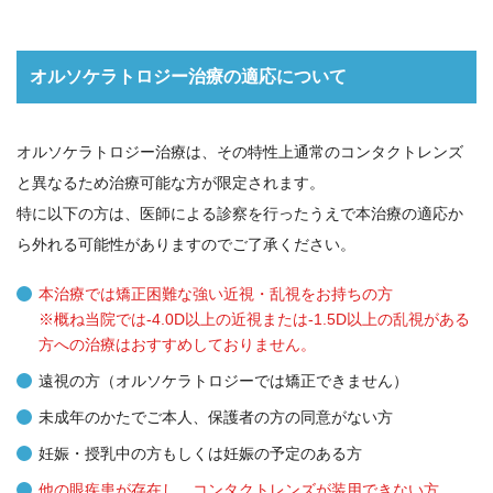
オルソケラトロジー治療の適応について
オルソケラトロジー治療は、その特性上通常のコンタクトレンズ
と異なるため治療可能な方が限定されます。
特に以下の方は、医師による診察を行ったうえで本治療の適応か
ら外れる可能性がありますのでご了承ください。
本治療では矯正困難な強い近視・乱視をお持ちの方
※概ね当院では-4.0D以上の近視または-1.5D以上の乱視がある
方への治療はおすすめしておりません。
遠視の方（オルソケラトロジーでは矯正できません）
未成年のかたでご本人、保護者の方の同意がない方
妊娠・授乳中の方もしくは妊娠の予定のある方
他の眼疾患が存在し、コンタクトレンズが装用できない方