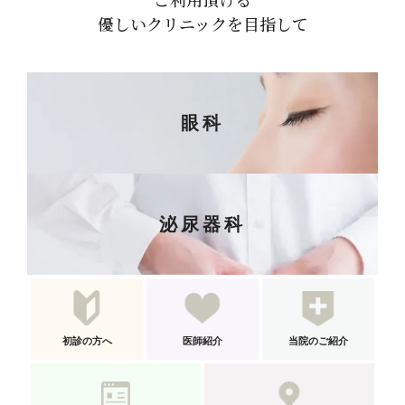
優しいクリニックを目指して
眼科
泌尿器科
初診の方へ
医師紹介
当院のご紹介