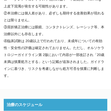
上皮下混濁が発生する可能性があります。
②本治療には個人差があり、必ずしも期待する改善効果が現れる
とは限りません。
③屈折矯正治療には眼鏡、コンタクトレンズ、レーシック等、本
治療以外にも存在します。
④臨床試験は 20歳以上で行われており、未成年についての有効
性・安全性の評価は確定されておりません。ただし、オルソケラ
トロジーガイドライン第 2版において内容が一部改訂され「20歳
未満は慎重処方とする」という記載が追加されました。ガイドラ
インに基づき、リスクを考慮しながら処方可否を慎重に判断しま
す。
治療のスケジュール