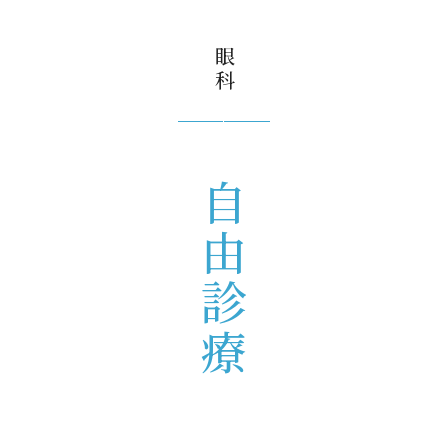
眼科
自由診療