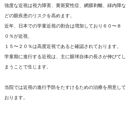
強度な近視は視力障害、黄斑変性症、網膜剥離、緑内障な
どの眼疾患のリスクを高めます。
近年、日本での学童近視の割合は増加しており６０〜８
０％が近視、
１５〜２０％は高度近視であると確認されております。
学童期に進行する近視は、主に眼球自体の長さが伸びてし
まうことで生じます。
当院では近視の進行予防をたすけるための治療を用意して
おります。