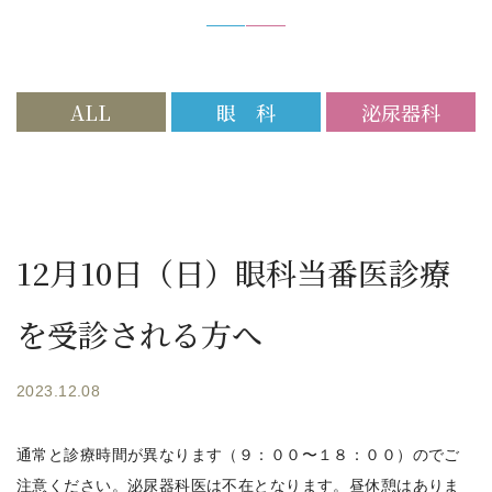
ALL
眼 科
泌尿器科
12月10日（日）眼科当番医診療
を受診される方へ
2023.12.08
通常と診療時間が異なります（９：００〜１８：００）のでご
注意ください。泌尿器科医は不在となります。昼休憩はありま