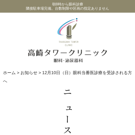
朝8時から眼科診療
隣接駐車場完備。台数制限や区画の指定ありません
ホーム
>
お知らせ
>
12月10日（日）眼科当番医診療を受診される方
へ
ニュース