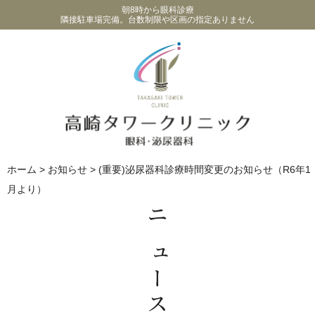
朝8時から眼科診療
隣接駐車場完備。台数制限や区画の指定ありません
ホーム
>
お知らせ
>
(重要)泌尿器科診療時間変更のお知らせ（R6年1
月より）
ニュース