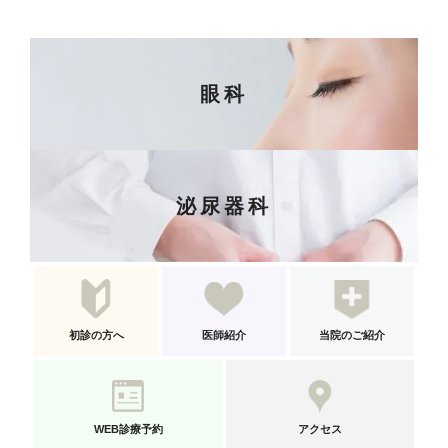
眼科
泌尿器科
初診の方へ
医師紹介
当院のご紹介
WEB診療予約
アクセス