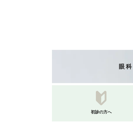
眼科
初診の方へ