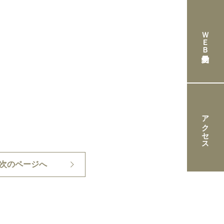
ＷＥＢ予約受付
アクセス
次のページへ