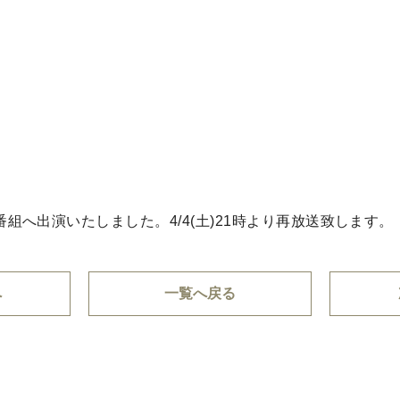
番組へ出演いたしました。4/4(土)21時より再放送致します。
へ
一覧へ戻る