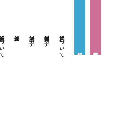
当院について
初診の方へ
医療関係者の方へ
求人について