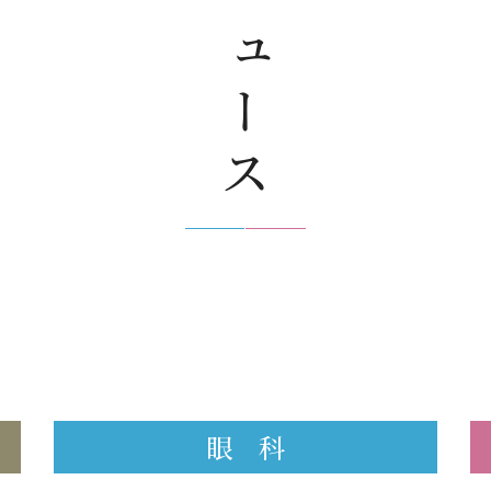
ニュース
眼 科