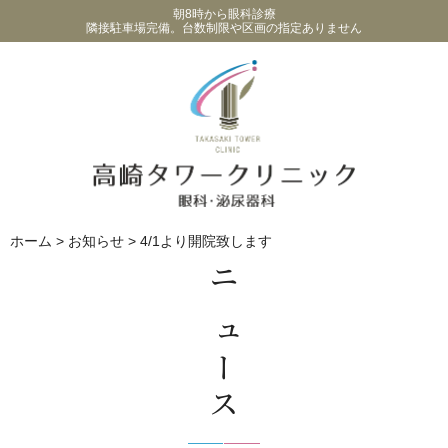
朝8時から眼科診療
隣接駐車場完備。台数制限や区画の指定ありません
ホーム
>
お知らせ
>
4/1より開院致します
ニュース