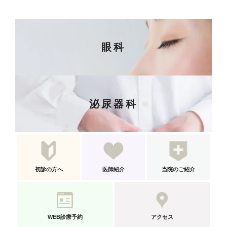
眼科
泌尿器科
初診の方へ
医師紹介
当院のご紹介
WEB診療予約
アクセス