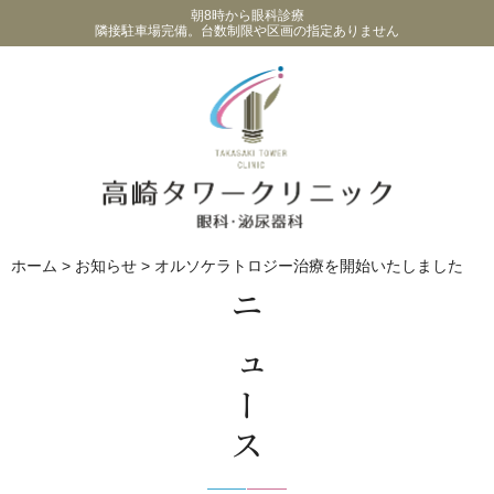
朝8時から眼科診療
隣接駐車場完備。台数制限や区画の指定ありません
ホーム
>
お知らせ
>
オルソケラトロジー治療を開始いたしました
ニュース