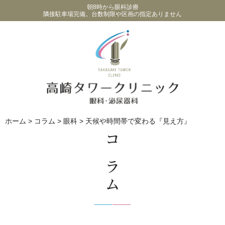
朝8時から眼科診療
隣接駐車場完備。台数制限や区画の指定ありません
ホーム
>
コラム
>
眼科
>
天候や時間帯で変わる『見え方』
コラム