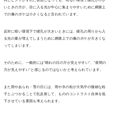
同じピントがずれた状態となっても、明るい環境で瞳孔が小さ
いときの方が、目に入る光が中心に集まりやすいために網膜上
での像のボケは小さくなると言われています。
反対に暗い環境下で瞳孔が大きいときには、瞳孔の周りから入
る光の量が増えてしまうために網膜上での像のボケが大きくな
ってしまいます。
そのために、一般的には“晴れの日の方が見えやすい”、“昼間の
方が見えやすい”と感じるのではないかと考えられています。
また雨やあられ・雪の日には、雨や氷の粒が大気中の微細な粒
子とぶつかることで乱反射して、もののコントラスト自体を低
下させている要因も考えられます。