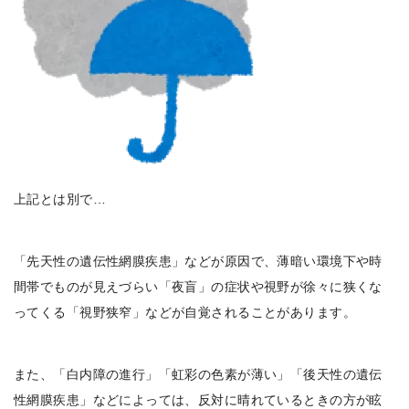
上記とは別で…
「先天性の遺伝性網膜疾患」などが原因で、薄暗い環境下や時
間帯でものが見えづらい「夜盲」の症状や視野が徐々に狭くな
ってくる「視野狭窄」などが自覚されることがあります。
また、「白内障の進行」「虹彩の色素が薄い」「後天性の遺伝
性網膜疾患」などによっては、反対に晴れているときの方が眩