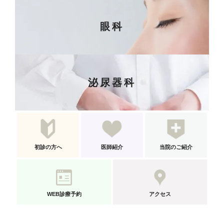
眼科
泌尿器科
初診の方へ
医師紹介
当院のご紹介
WEB診療予約
アクセス