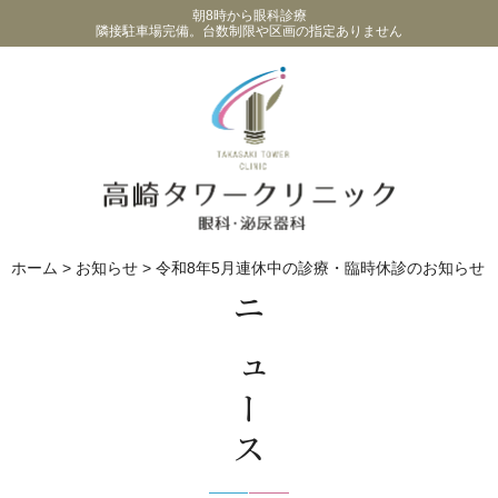
朝8時から眼科診療
隣接駐車場完備。台数制限や区画の指定ありません
ホーム
>
お知らせ
>
令和8年5月連休中の診療・臨時休診のお知らせ
ニュース