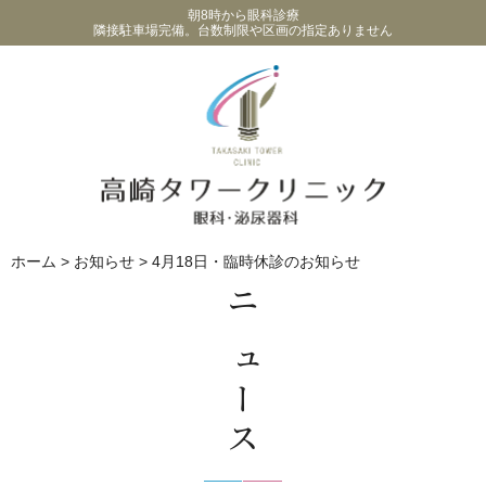
朝8時から眼科診療
隣接駐車場完備。台数制限や区画の指定ありません
ホーム
>
お知らせ
>
4月18日・臨時休診のお知らせ
ニュース