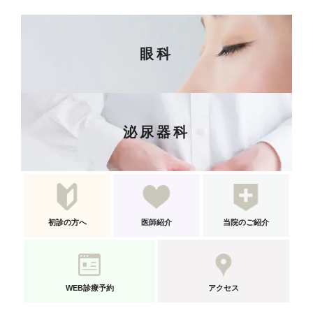
眼科
泌尿器科
初診の方へ
医師紹介
当院のご紹介
WEB診療予約
アクセス