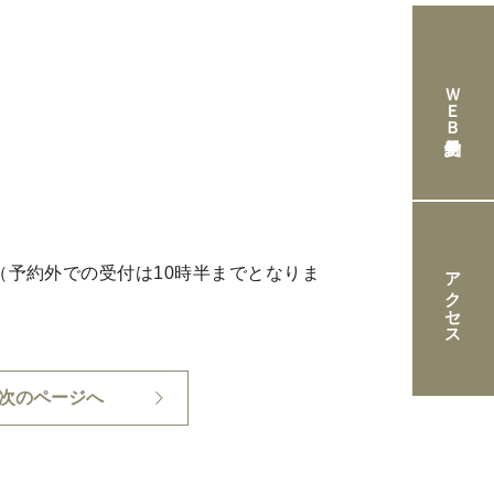
ＷＥＢ予約受付
アクセス
（予約外での受付は10時半までとなりま
次のページへ