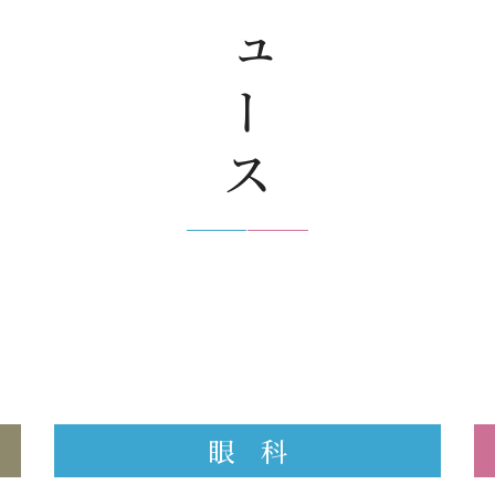
ニュース
眼 科