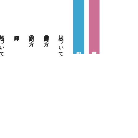
当院について
初診の方へ
医療関係者の方へ
求人について