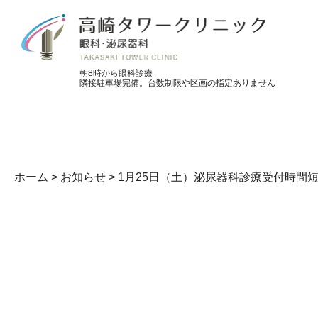
朝8時から眼科診療
隣接駐車場完備。台数制限や区画の指定ありません
ホーム
>
お知らせ
>
1月25日（土）泌尿器科診療受付時間