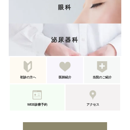
眼科
泌尿器科
初診の方へ
医師紹介
当院のご紹介
WEB診療予約
アクセス