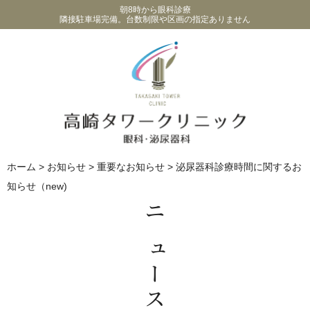
朝8時から眼科診療
隣接駐車場完備。台数制限や区画の指定ありません
ホーム
>
お知らせ
>
重要なお知らせ
>
泌尿器科診療時間に関するお
知らせ（new)
ニュース