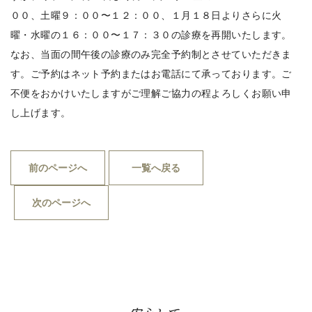
００、土曜９：００〜１２：００、１月１８日よりさらに火
曜・水曜の１６：００〜１７：３０の診療を再開いたします。
なお、当面の間午後の診療のみ完全予約制とさせていただきま
す。ご予約はネット予約またはお電話にて承っております。ご
不便をおかけいたしますがご理解ご協力の程よろしくお願い申
し上げます。
前のページへ
一覧へ戻る
次のページへ