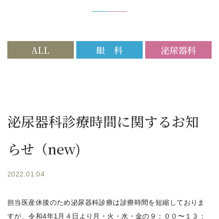
ALL
眼 科
泌尿器科
泌尿器科診療時間に関するお知
らせ（new)
2022.01.04
担当医産休後のため泌尿器科診療は診療時間を短縮しておりま
すが、令和4年1月４日より月・火・水・金の９：００〜１３：