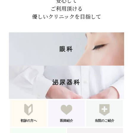
安心して
ご利用頂ける
優しいクリニックを目指して
眼科
泌尿器科
初診の方へ
医師紹介
当院のご紹介