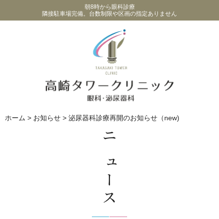
朝8時から眼科診療
隣接駐車場完備。台数制限や区画の指定ありません
ホーム
>
お知らせ
>
泌尿器科診療再開のお知らせ（new)
ニュース