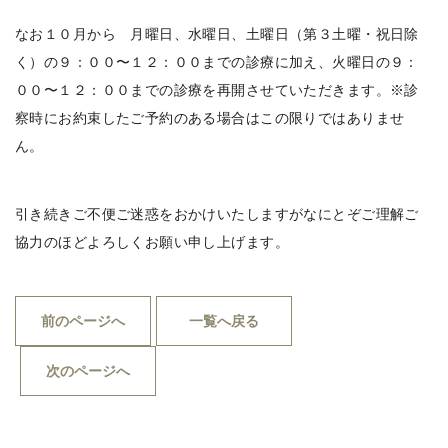
なお１０月から 月曜日、水曜日、土曜日（第３土曜・祝日除
く）の９：００〜１２：００までの診療に加え、火曜日の９：
００〜１２：００までの診療を再開させていただきます。※診
察時にお約束したご予約のある場合はこの限りではありませ
ん。
引き続きご不便ご迷惑をおかけいたしますがなにとぞご理解ご
協力のほどよろしくお願い申し上げます。
前のページへ
一覧へ戻る
次のページへ