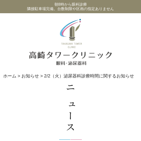
朝8時から眼科診療
隣接駐車場完備。台数制限や区画の指定ありません
ホーム
>
お知らせ
>
2/2（火）泌尿器科診療時間に関するお知らせ
ニュース