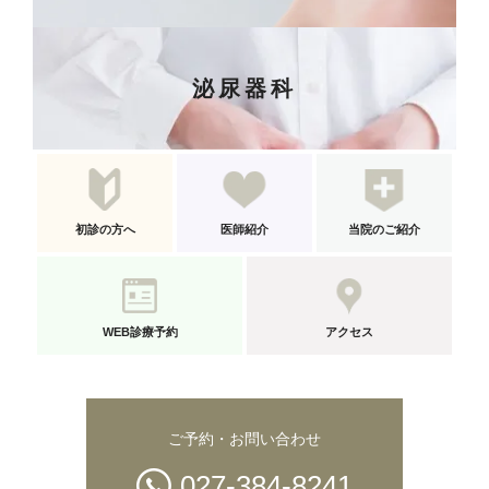
泌尿器科
初診の方へ
医師紹介
当院のご紹介
WEB診療予約
アクセス
ご予約・お問い合わせ
027-384-8241