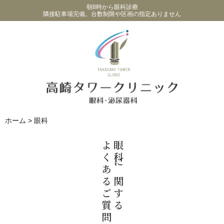
朝8時から眼科診療
隣接駐車場完備。台数制限や区画の指定ありません
ホーム
>
眼科
よくあるご質問
眼科に関する