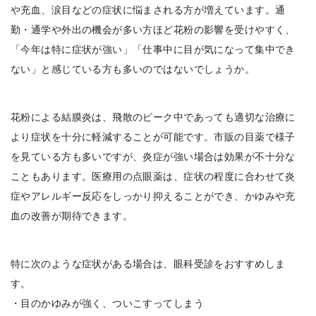
や充血、涙目などの症状に悩まされる方が増えています。通
勤・通学や外出の機会が多い方ほど花粉の影響を受けやすく、
「今年は特に症状が強い」「仕事中に目が気になって集中でき
ない」と感じている方も多いのではないでしょうか。
花粉による結膜炎は、飛散のピーク中であっても適切な治療に
より症状を十分に軽減することが可能です。市販の目薬で様子
を見ている方も多いですが、炎症が強い場合は効果が不十分な
こともあります。医療用の点眼薬は、症状の程度に合わせて炎
症やアレルギー反応をしっかり抑えることができ、かゆみや充
血の改善が期待できます。
特に次のような症状がある場合は、眼科受診をおすすめしま
す。
・目のかゆみが強く、ついこすってしまう