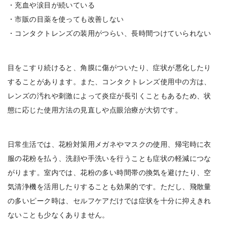
・充血や涙目が続いている
・市販の目薬を使っても改善しない
・コンタクトレンズの装用がつらい、長時間つけていられない
目をこすり続けると、角膜に傷がついたり、症状が悪化したり
することがあります。また、コンタクトレンズ使用中の方は、
レンズの汚れや刺激によって炎症が長引くこともあるため、状
態に応じた使用方法の見直しや点眼治療が大切です。
日常生活では、花粉対策用メガネやマスクの使用、帰宅時に衣
服の花粉を払う、洗顔や手洗いを行うことも症状の軽減につな
がります。室内では、花粉の多い時間帯の換気を避けたり、空
気清浄機を活用したりすることも効果的です。ただし、飛散量
の多いピーク時は、セルフケアだけでは症状を十分に抑えきれ
ないことも少なくありません。