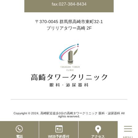
fax.027-384-8434
〒370-0045 群馬県高崎市東町32-1
ブリリアタワー高崎 2F
Copyright © 2024,
高崎駅近徒歩3分の高崎タワークリニック 眼科・泌尿器科
All
rights reserved.
電話
WEB予約受付
アクセス
MENU