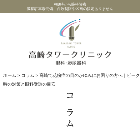
朝8時から眼科診療
隣接駐車場完備。台数制限や区画の指定ありません
ホーム
>
コラム
>
高崎で花粉症の目のかゆみにお困りの方へ｜ピーク
時の対策と眼科受診の目安
コラム